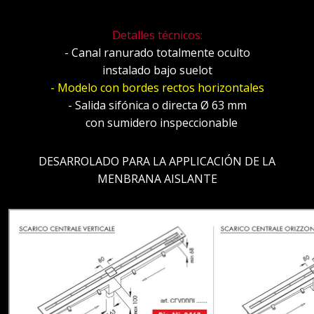
D
etalles técnicos
:
- Canal ranurado totalmente oculto
instalado bajo suelot
- Modelo con bordes rectos horizontales
- Salida sifónica o directa Ø 63 mm
con sumidero inspeccionable
DESARROLADO PARA LA APPLICACIÓN DE LA
MENBRANA AISLANTE