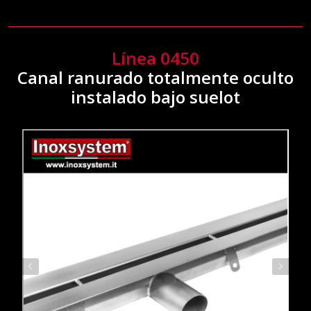
Línea 0450
Canal ranurado totalmente oculto
instalado bajo suelot