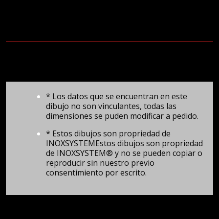
* Los datos que se encuentran en este
dibujo no son vinculantes, todas las
dimensiones se puden modificar a pedido.
* Estos dibujos son propriedad de
INOXSYSTEMEstos dibujos son propriedad
de INOXSYSTEM® y no se pueden copiar o
reproducir sin nuestro previo
consentimiento por escrito.