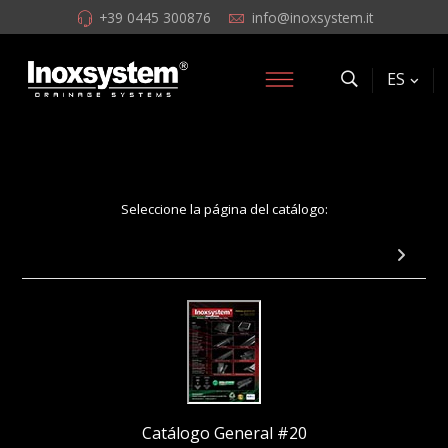
+39 0445 300876
info@inoxsystem.it
ES
Seleccione la página del catálogo:
Página 35: otros canales y accesorios
Catálogo General #20