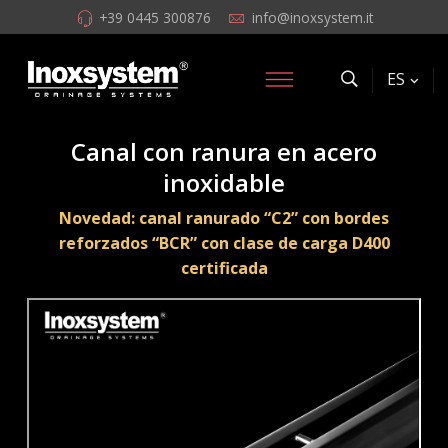
+39 0445 300876
info@inoxsystem.it
ES
Canal con ranura en acero
inoxidable
Novedad: canal ranurado “C2” con bordes
reforzados “BCR” con clase de carga D400
certificada