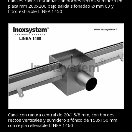
Canales ranura estándar con bordes rectos sumidero en
placa mm 200x200 bajo salida sifonadao Ø mm 63 y
filtro extraíble LÍNEA 1450
Canal con ranura central de 20/15/8 mm, con bordes
rectos verticales y sumidero sifónico de 150x150 mm
con rejilla rellenable LÍNEA 1460