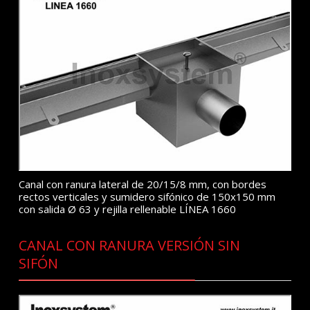
Canal con ranura lateral de 20/15/8 mm, con bordes
rectos verticales y sumidero sifónico de 150x150 mm
con salida Ø 63 y rejilla rellenable LÍNEA 1660
CANAL CON RANURA VERSIÓN SIN
SIFÓN