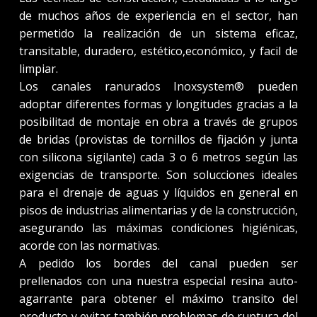
de muchos años de experiencia en el sector, han
permetido la realización de un sistema eficaz,
transitable, duradero, estético,económico, y facil de
limpiar.
Los canales ranurados Inoxsystem® pueden
adoptar diferentes formas y longitudes gracias a la
posibilitad de montaje en obra a través de grupos
de bridas (provistas de tornillos de fijación y junta
con silicona sigilante) cada 3 o 6 metros según las
exigencias de transporte. Son solucciones ideales
para el drenaje de aguas y líquidos en general en
pisos de industrias alimentarias y de la construcción,
asegurando las máximas condiciones higiénicas,
acorde con las normativas.
A pedido los bordes del canal pueden ser
prellenados con una nuestra especial resina auto-
agarrante para obtener el máximo transito del
producto y evitar también problemas de ruptura del