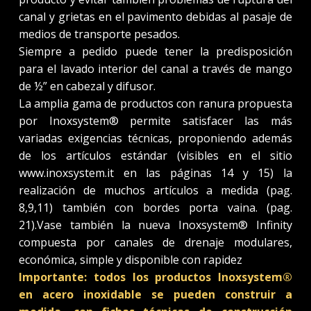
canal y grietas en el pavimento debidas al pasaje de
medios de transporte pesados.
Siempre a pedido puede tener la predisposición
para el lavado interior del canal a través de mango
de ½” en cabezal y difusor.
La amplia gama de productos con ranura propuesta
por Inoxsystem® permite satisfacer las más
variadas exigencias técnicas, proponiendo además
de los artículos estándar (visibles en el sitio
www.inoxsystem.it en las páginas 14 y 15) la
realización de muchos artículos a medida (pag.
8,9,11) también con bordes porta vaina. (pag.
21).Vase también la nueva Inoxsystem® Infinity
compuesta por canales de drenaje modulares,
económica, simple y disponible con rapidez
Importante: todos los productos Inoxsystem®
en acero inoxidable se pueden construir a