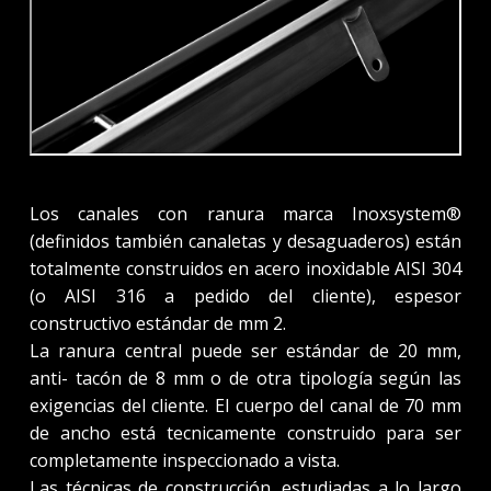
Los canales con ranura marca Inoxsystem®
(definidos también canaletas y desaguaderos) están
totalmente construidos en acero inoxìdable AISI 304
(o AISI 316 a pedido del cliente), espesor
constructivo estándar de mm 2.
La ranura central puede ser estándar de 20 mm,
anti- tacón de 8 mm o de otra tipología según las
exigencias del cliente. El cuerpo del canal de 70 mm
de ancho está tecnicamente construido para ser
completamente inspeccionado a vista.
Las técnicas de construcción, estudiadas a lo largo