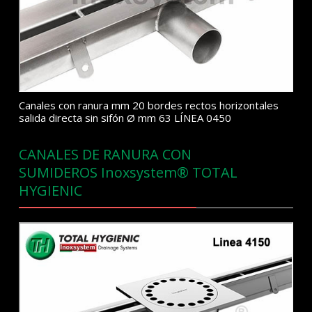
Canales con ranura mm 20 bordes rectos horizontales
salida directa sin sifón Ø mm 63 LÍNEA 0450
CANALES DE RANURA CON
SUMIDEROS Inoxsystem® TOTAL
HYGIENIC