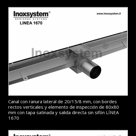
Canal con ranura lateral de 20/15/8 mm, con bordes
rectos verticales y elemento de inspección de 80x80
mm con tapa satinada y salida directa sin sifón LÍNEA
1670