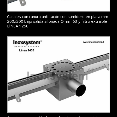
Canales con ranura anti tacón con sumidero en placa mm
200x200 bajo salida sifonada Ø mm 63 y filtro extraíble
LÍNEA 1250