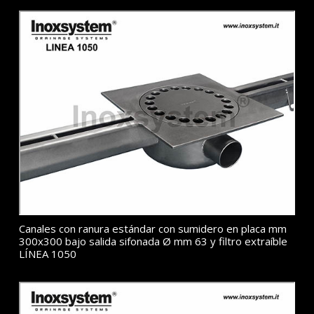
Canales con ranura estándar con sumidero en placa mm
300x300 bajo salida sifonada Ø mm 63 y filtro extraíble
LÍNEA 1050