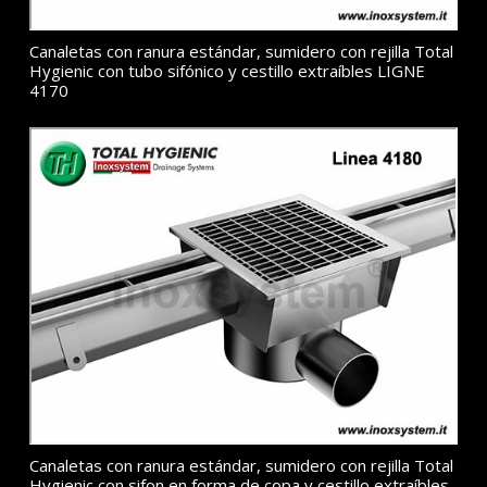
Canaletas con ranura estándar, sumidero con rejilla Total
Hygienic con tubo sifónico y cestillo extraíbles LIGNE
4170
Canaletas con ranura estándar, sumidero con rejilla Total
Hygienic con sifon en forma de copa y cestillo extraíbles