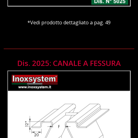
*Vedi prodotto dettagliato a pag. 49
Dis. 2025: CANALE A FESSURA