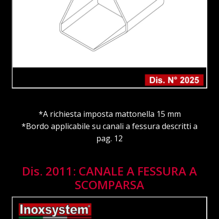
*A richiesta imposta mattonella 15 mm
*Bordo applicabile su canali a fessura descritti a
pag. 12
Dis. 2011: CANALE A FESSURA A
SCOMPARSA