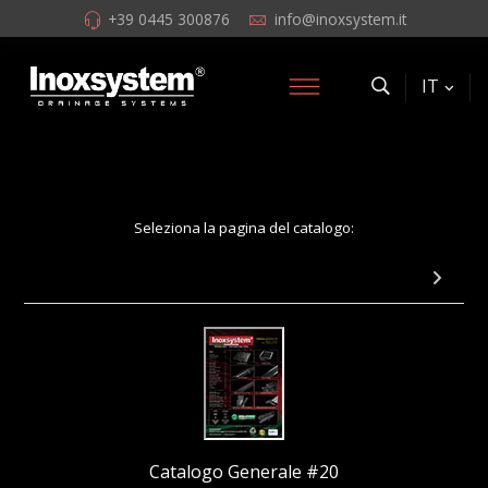
+39 0445 300876
info@inoxsystem.it
IT
Seleziona la pagina del catalogo:
Pagina 27: Applicazione bordo porta guaina
Catalogo Generale #20