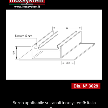
Bordo applicabile su canali Inoxsystem® Italia