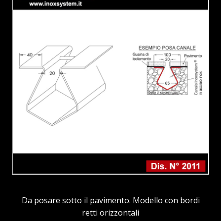
Da posare sotto il pavimento. Modello con bordi
retti orizzontali