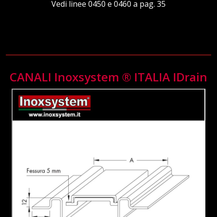
Vedi linee 0450 e 0460 a pag. 35
CANALI Inoxsystem ® ITALIA IDrain